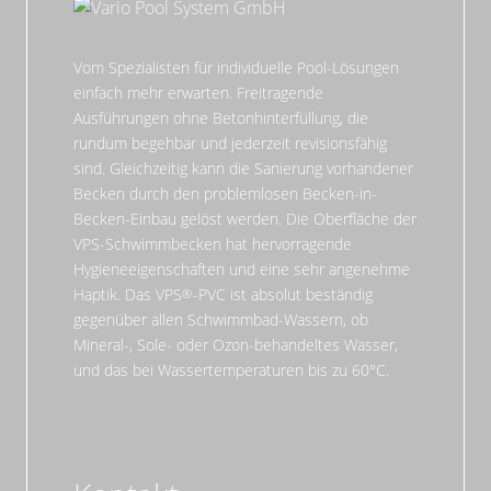
Vom Spezialisten für individuelle Pool-Lösungen
einfach mehr erwarten. Freitragende
Ausführungen ohne Betonhinterfüllung, die
rundum begehbar und jederzeit revisionsfähig
sind. Gleichzeitig kann die Sanierung vorhandener
Becken durch den problemlosen Becken-in-
Becken-Einbau gelöst werden. Die Oberfläche der
VPS-Schwimmbecken hat hervorragende
Hygieneeigenschaften und eine sehr angenehme
Haptik. Das VPS
-PVC ist absolut beständig
gegenüber allen Schwimmbad-Wassern, ob
Mineral-, Sole- oder Ozon-behandeltes Wasser,
und das bei Wassertemperaturen bis zu 60°C.