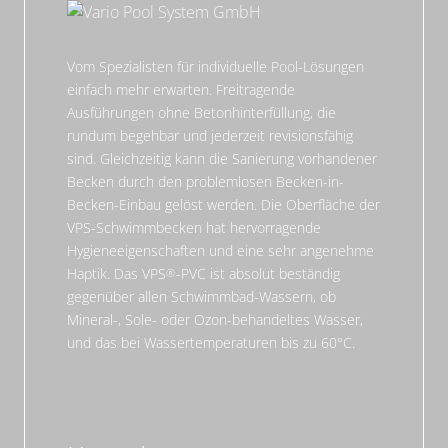
Vom Spezialisten für individuelle Pool-Lösungen
einfach mehr erwarten. Freitragende
Ausführungen ohne Betonhinterfüllung, die
rundum begehbar und jederzeit revisionsfähig
sind. Gleichzeitig kann die Sanierung vorhandener
Becken durch den problemlosen Becken-in-
Becken-Einbau gelöst werden. Die Oberfläche der
VPS-Schwimmbecken hat hervorragende
Hygieneeigenschaften und eine sehr angenehme
Haptik. Das VPS
-PVC ist absolut beständig
gegenüber allen Schwimmbad-Wassern, ob
Mineral-, Sole- oder Ozon-behandeltes Wasser,
und das bei Wassertemperaturen bis zu 60°C.