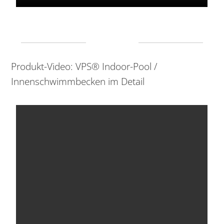
Produkt-Video: VPS® Indoor-Pool /
Innenschwimmbecken im Detail