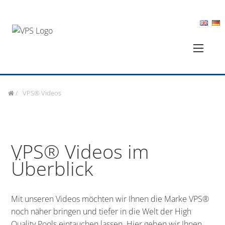
/
VPS® Videos
VPS® Videos im
Überblick
Mit unseren Videos möchten wir Ihnen die Marke VPS®
noch näher bringen und tiefer in die Welt der High
Quality Pools eintauchen lassen. Hier geben wir Ihnen