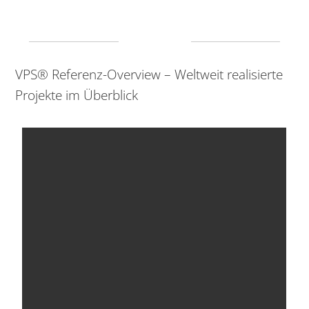
VPS® Referenz-Overview – Weltweit realisierte
Projekte im Überblick