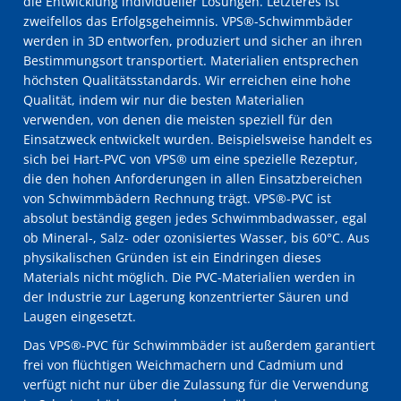
die Entwicklung individueller Lösungen. Letzteres ist
zweifellos das Erfolgsgeheimnis. VPS®-Schwimmbäder
werden in 3D entworfen, produziert und sicher an ihren
Bestimmungsort transportiert. Materialien entsprechen
höchsten Qualitätsstandards. Wir erreichen eine hohe
Qualität, indem wir nur die besten Materialien
verwenden, von denen die meisten speziell für den
Einsatzweck entwickelt wurden. Beispielsweise handelt es
sich bei Hart-PVC von VPS® um eine spezielle Rezeptur,
die den hohen Anforderungen in allen Einsatzbereichen
von Schwimmbädern Rechnung trägt. VPS®-PVC ist
absolut beständig gegen jedes Schwimmbadwasser, egal
ob Mineral-, Salz- oder ozonisiertes Wasser, bis 60°C. Aus
physikalischen Gründen ist ein Eindringen dieses
Materials nicht möglich. Die PVC-Materialien werden in
der Industrie zur Lagerung konzentrierter Säuren und
Laugen eingesetzt.
Das VPS®-PVC für Schwimmbäder ist außerdem garantiert
frei von flüchtigen Weichmachern und Cadmium und
verfügt nicht nur über die Zulassung für die Verwendung