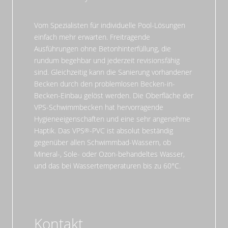
Vom Spezialisten für individuelle Pool-Lösungen
einfach mehr erwarten. Freitragende
Ausführungen ohne Betonhinterfüllung, die
rundum begehbar und jederzeit revisionsfähig
sind. Gleichzeitig kann die Sanierung vorhandener
Becken durch den problemlosen Becken-in-
Becken-Einbau gelöst werden. Die Oberfläche der
VPS-Schwimmbecken hat hervorragende
Hygieneeigenschaften und eine sehr angenehme
Haptik. Das VPS
-PVC ist absolut beständig
gegenüber allen Schwimmbad-Wassern, ob
Mineral-, Sole- oder Ozon-behandeltes Wasser,
und das bei Wassertemperaturen bis zu 60°C.
Kontakt