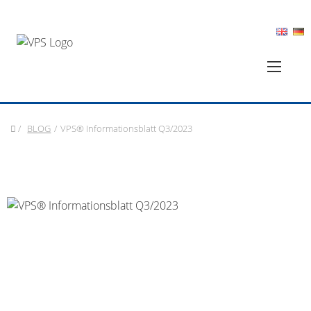
/
BLOG
/
VPS® Informationsblatt Q3/2023