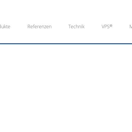
dukte
Referenzen
Technik
VPS