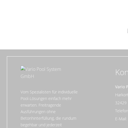
Kon
Vario 
Vom Spezialisten für individuelle
Harko
Pool-Lösungen einfach mehr
32429
erwarten. Freitragende
Telefon
Ausführungen ohne
Betonhinterfüllung, die rundum
E-Mail
begehbar und jederzeit