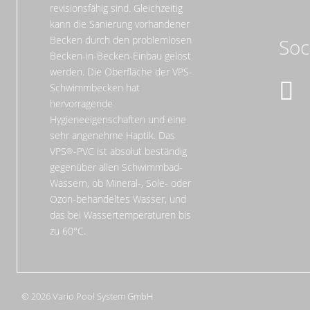
revisionsfähig sind. Gleichzeitig
kann die Sanierung vorhandener
Becken durch den problemlosen
Soc
Becken-in-Becken-Einbau gelöst
werden. Die Oberfläche der VPS-
Schwimmbecken hat
hervorragende
Hygieneeigenschaften und eine
sehr angenehme Haptik. Das
VPS
-PVC ist absolut beständig
gegenüber allen Schwimmbad-
Wassern, ob Mineral-, Sole- oder
Ozon-behandeltes Wasser, und
das bei Wassertemperaturen bis
zu 60°C.
© 2026 Vario Pool System GmbH