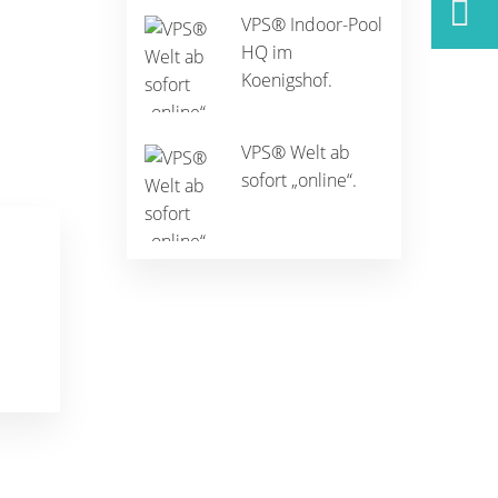
VPS® Indoor-Pool
HQ im
Koenigshof.
VPS® Welt ab
sofort „online“.