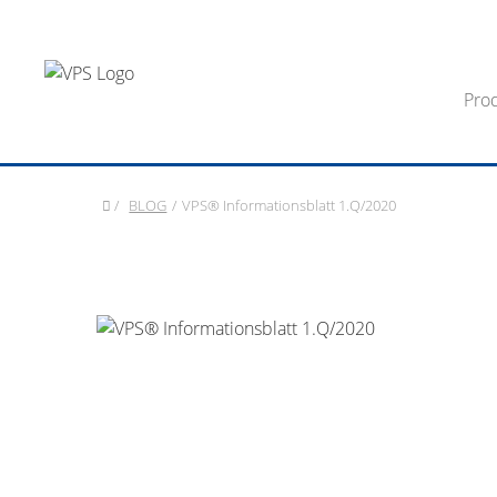
Pro
/
BLOG
/
VPS® Informationsblatt 1.Q/2020