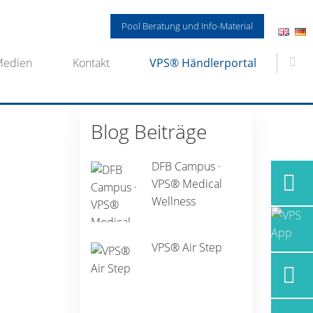
Pool Beratung und Info-Material
Medien
Kontakt
VPS® Händlerportal
Blog Beiträge
DFB Campus ·
VPS® Medical
Wellness
VPS® Air Step