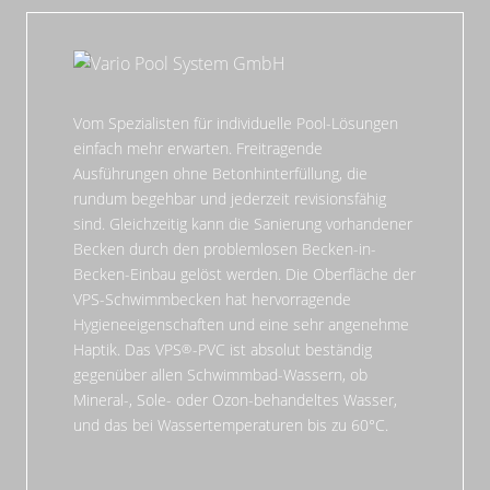
Vom Spezialisten für individuelle Pool-Lösungen
einfach mehr erwarten. Freitragende
Ausführungen ohne Betonhinterfüllung, die
rundum begehbar und jederzeit revisionsfähig
sind. Gleichzeitig kann die Sanierung vorhandener
Becken durch den problemlosen Becken-in-
Becken-Einbau gelöst werden. Die Oberfläche der
VPS-Schwimmbecken hat hervorragende
Hygieneeigenschaften und eine sehr angenehme
Haptik. Das VPS
-PVC ist absolut beständig
gegenüber allen Schwimmbad-Wassern, ob
Mineral-, Sole- oder Ozon-behandeltes Wasser,
und das bei Wassertemperaturen bis zu 60°C.