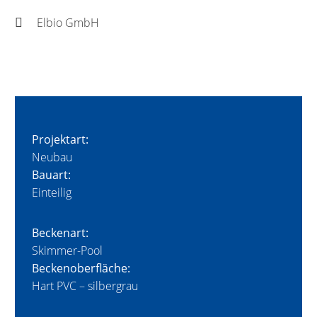
Elbio GmbH
Projektart:
Neubau
Bauart:
Einteilig
Beckenart:
Skimmer-Pool
Beckenoberfläche:
Hart PVC – silbergrau