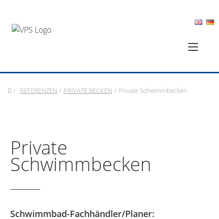
/
REFERENZEN
/
PRIVATE BECKEN
/
Private Schwimmbecken
Private
Schwimmbecken
Schwimmbad-Fachhändler/Planer: