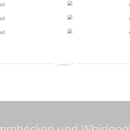
immbecken und Whirlpool