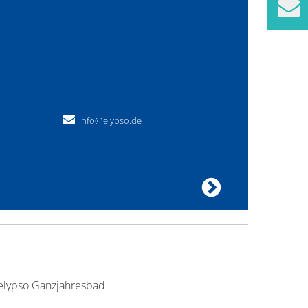
info@elypso.de