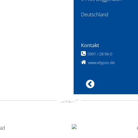
Deutschland
Kontakt
0991 / 28 96-0
www.elypso.de