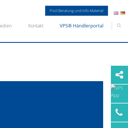
Pool Beratung und Info-Material
edien
Kontakt
VPS® Händlerportal