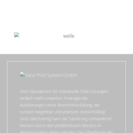
Vom Spezialisten für individuelle Pool-Lösungen
einfach mehr erwarten. Freitragende
Ausführungen ohne Betonhinterfüllung, die
rundum begehbar und jederzeit revisionsfähig
sind. Gleichzeitig kann die Sanierung vorhandener
Becken durch den problemlosen Becken-in-
Becken-Einbau gelöst werden. Die Oberfläche der