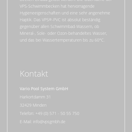
VPS-Schwimmbecken hat hervorragende
Hygieneeigenschaften und eine sehr angenehme
Haptik. Das VPS
-PVC ist absolut beständig
gegenüber allen Schwimmbad-Wassern, ob
Mineral-, Sole- oder Ozon-behandeltes Wasser,
und das bei Wassertemperaturen bis zu 60°C.
Kontakt
Vario Pool System GmbH
Harkortdamm 31
32429 Minden
Telefon: +49 (0) 571 - 50 55 750
E-Mail: info@vpsgmbh.de