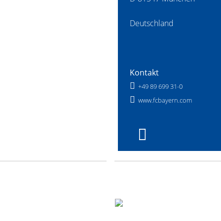
Deutschland
Kontakt
+49 89 699 31-0
www.fcbayern.com