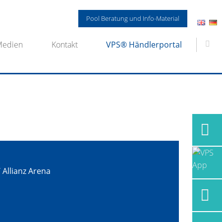
Pool Beratung und Info-Material
Medien
Kontakt
VPS® Händlerportal
Allianz Arena