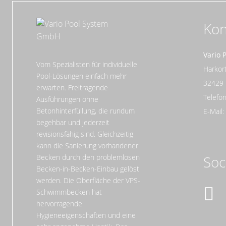
Kon
Vario 
Vom Spezialisten für individuelle
Harko
Pool-Lösungen einfach mehr
32429
erwarten. Freitragende
Telefon
Ausführungen ohne
Betonhinterfüllung, die rundum
E-Mail
begehbar und jederzeit
revisionsfähig sind. Gleichzeitig
kann die Sanierung vorhandener
Becken durch den problemlosen
Soc
Becken-in-Becken-Einbau gelöst
werden. Die Oberfläche der VPS-
Schwimmbecken hat
hervorragende
Hygieneeigenschaften und eine