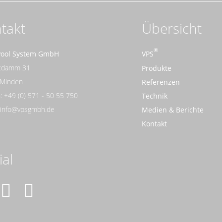
takt
Übersicht
Pool System GmbH
VPS
rtdamm 31
Produkte
 Minden
Referenzen
: +49 (0) 571 - 50 55 750
Technik
: info@vpsgmbh.de
Medien & Berichte
Kontakt
ial