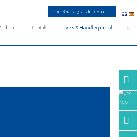
Pool Beratung und Info-Material
Medien
Kontakt
VPS® Händlerportal