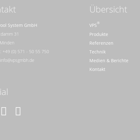
takt
Übersicht
Pool System GmbH
VPS
rtdamm 31
Produkte
 Minden
Referenzen
: +49 (0) 571 - 50 55 750
Technik
: info@vpsgmbh.de
Medien & Berichte
Kontakt
ial