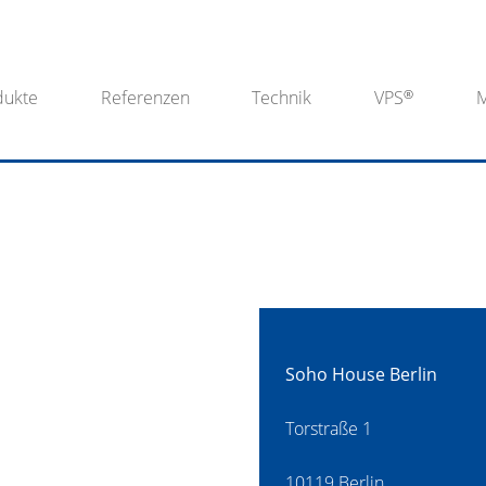
dukte
Referenzen
Technik
VPS
Soho House Berlin
Torstraße 1
10119 Berlin