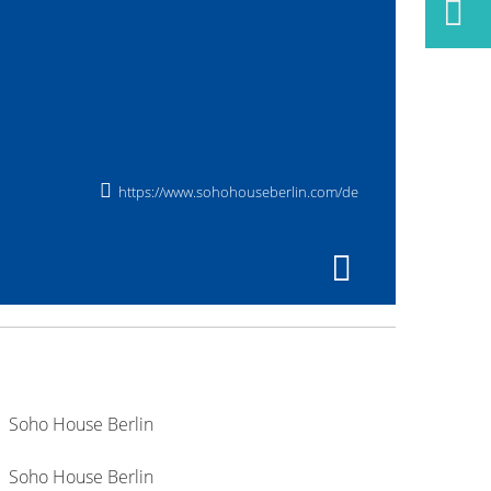
https://www.sohohouseberlin.com/de