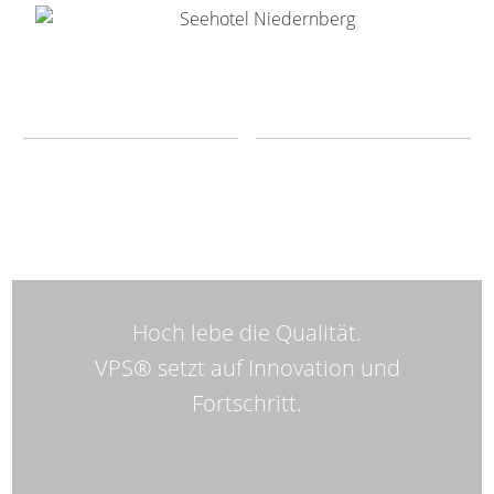
Hoch lebe die Qualität.
VPS® setzt auf Innovation und
Fortschritt.