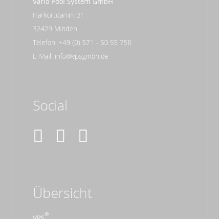
Vario Pool System GmbH
Harkortdamm 31
32429 Minden
Telefon: +49 (0) 571 - 50 55 750
E-Mail: info@vpsgmbh.de
Social
Übersicht
VPS