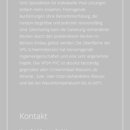
Vom Spezialisten für individuelle Pool-Lösungen
einfach mehr erwarten. Freitragende
Ausführungen ohne Betonhinterfüllung, die
rundum begehbar und jederzeit revisionsfähig
sind. Gleichzeitig kann die Sanierung vorhandener
Becken durch den problemlosen Becken-in-
Becken-Einbau gelöst werden. Die Oberfläche der
VPS-Schwimmbecken hat hervorragende
Hygieneeigenschaften und eine sehr angenehme
Haptik. Das VPS
-PVC ist absolut beständig
gegenüber allen Schwimmbad-Wassern, ob
Mineral-, Sole- oder Ozon-behandeltes Wasser,
und das bei Wassertemperaturen bis zu 60°C.
Kontakt