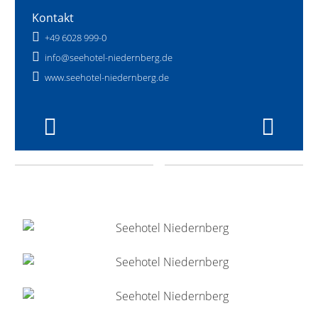
Kontakt
+49 6028 999-0
info@seehotel-niedernberg.de
www.seehotel-niedernberg.de