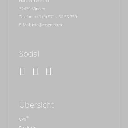
Harkortdamm 31
32429 Minden
Telefon: +49 (0) 571 - 50 55 750
E-Mail: info@vpsgmbh.de
Social
Übersicht
VPS
Produkte