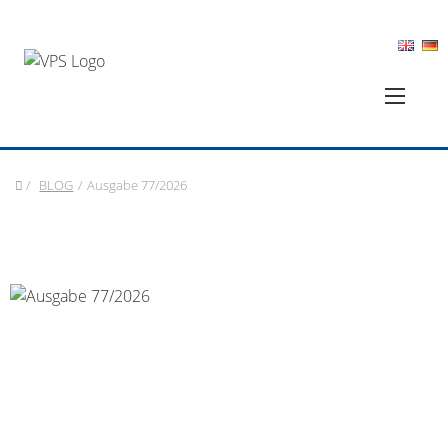
/
BLOG
/
Ausgabe 77/2026