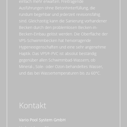
einfach mehr erwarten. Freitragende
Ausführungen ohne Betonhinterfüllung, die
rundum begehbar und jederzeit revisionsfähig
sind. Gleichzeitig kann die Sanierung vorhandener
Becken durch den problemlosen Becken-in-
Becken-Einbau gelöst werden. Die Oberfläche der
VPS-Schwimmbecken hat hervorragende
Hygieneeigenschaften und eine sehr angenehme
Haptik. Das VPS
-PVC ist absolut beständig
gegenüber allen Schwimmbad-Wassern, ob
Mineral-, Sole- oder Ozon-behandeltes Wasser,
und das bei Wassertemperaturen bis zu 60°C.
Kontakt
Vario Pool System GmbH