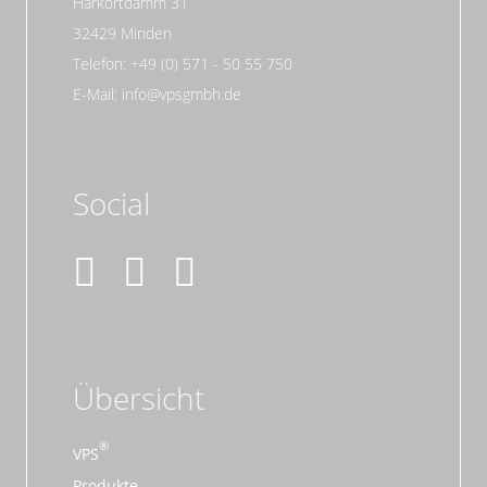
Harkortdamm 31
32429 Minden
Telefon: +49 (0) 571 - 50 55 750
E-Mail: info@vpsgmbh.de
Social
Übersicht
VPS
Produkte