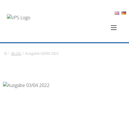
/
BLOG
/
Ausgabe 03/04 2022